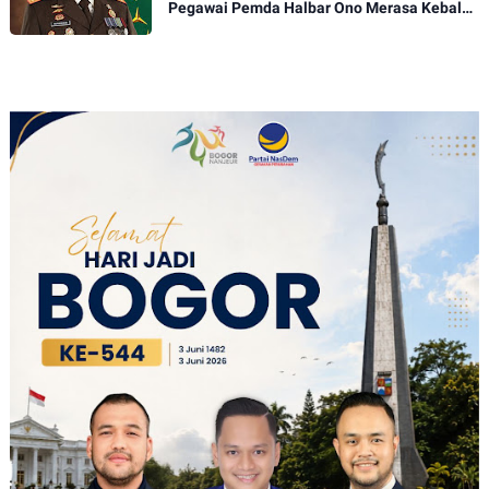
Pegawai Pemda Halbar Ono Merasa Kebal
Akan Hukum Kejati Malut Takut Periksa
Jems uang dan Ono soal BBM