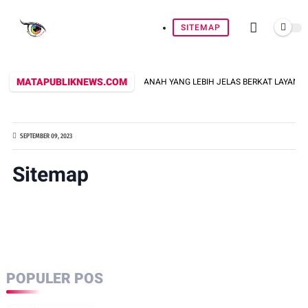
SITEMAP
MATAPUBLIKNEWS.COM
 UKUR TANAH YANG LEBIH JELAS BERKAT LAYANAN PENGUKURAN TERJADWAL*
SEPTEMBER 09, 2023
Sitemap
POPULER POS