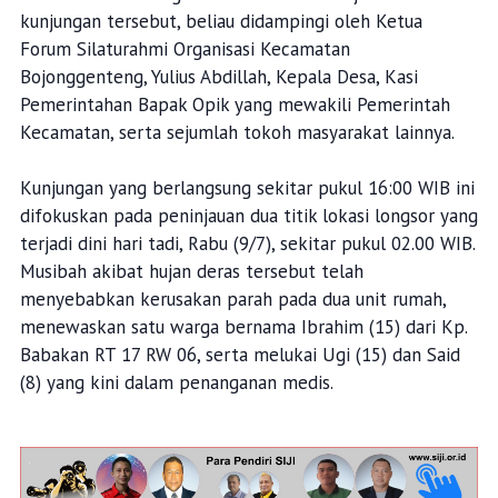
kunjungan tersebut, beliau didampingi oleh Ketua
Forum Silaturahmi Organisasi Kecamatan
Bojonggenteng, Yulius Abdillah, Kepala Desa, Kasi
Pemerintahan Bapak Opik yang mewakili Pemerintah
Kecamatan, serta sejumlah tokoh masyarakat lainnya.
Kunjungan yang berlangsung sekitar pukul 16:00 WIB ini
difokuskan pada peninjauan dua titik lokasi longsor yang
terjadi dini hari tadi, Rabu (9/7), sekitar pukul 02.00 WIB.
Musibah akibat hujan deras tersebut telah
menyebabkan kerusakan parah pada dua unit rumah,
menewaskan satu warga bernama Ibrahim (15) dari Kp.
Babakan RT 17 RW 06, serta melukai Ugi (15) dan Said
(8) yang kini dalam penanganan medis.