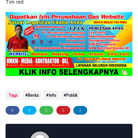
Tim red
Tags
Berita
Info
Publik