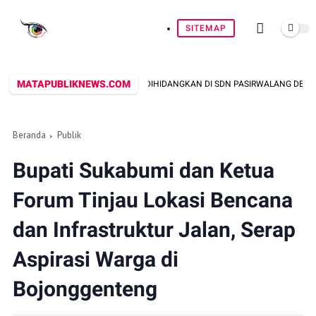
SITEMAP
MATAPUBLIKNEWS.COM
 BAKWAN DIHIDANGKAN DI SDN PASIRWALANG DESA WALANGSAR - KALAPAN
Beranda
Publik
Bupati Sukabumi dan Ketua
Forum Tinjau Lokasi Bencana
dan Infrastruktur Jalan, Serap
Aspirasi Warga di
Bojonggenteng